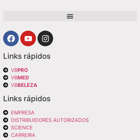
Links rápidos
VB
PRO
VB
MED
VB
BELEZA
Links rápidos
EMPRESA
DISTRIBUIDORES AUTORIZADOS
SCIENCE
CARREIRA