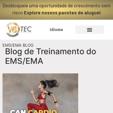
Desbloqueie uma oportunidade de crescimento sem
risco
Explore nossos pacotes de aluguel
Idioma
Blog de Treinamento do
EMS/EMA