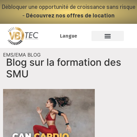
Débloquer une opportunité de croissance sans risque
-
Découvrez nos offres de location
Langue
Blog sur la formation des
SMU