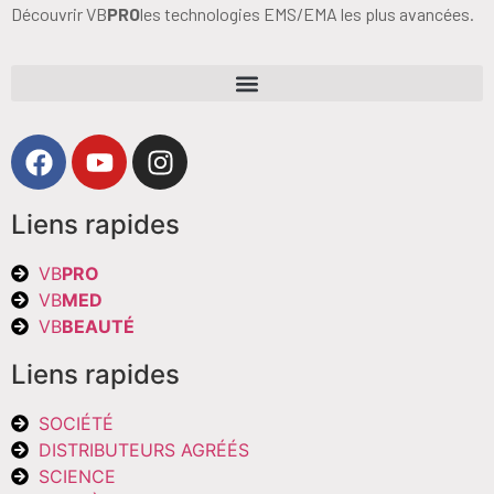
Découvrir VB
PRO
les technologies EMS/EMA les plus avancées.
Liens rapides
VB
PRO
VB
MED
VB
BEAUTÉ
Liens rapides
SOCIÉTÉ
DISTRIBUTEURS AGRÉÉS
SCIENCE