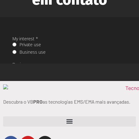
Descubra o VB
PRO
as tecnologias EMS/EMA mais avançadas.