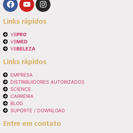
Links rápidos
VB
PRO
VB
MED
VB
BELEZA
Links rápidos
EMPRESA
DISTRIBUIDORES AUTORIZADOS
SCIENCE
CARREIRA
BLOG
SUPORTE / DOWNLOAD
Entre em contato