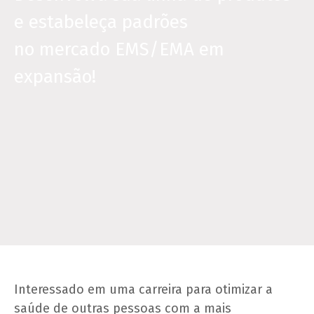
e estabeleça padrões
no mercado EMS/EMA em
expansão!
Interessado em uma carreira para otimizar a
saúde de outras pessoas com a mais