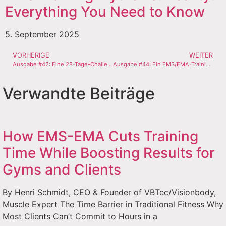
Everything You Need to Know
5. September 2025
VORHERIGE
WEITER
Ausgabe #42: Eine 28-Tage-Challenge, die Ihren Körper verändern wird!
Ausgabe #44: Ein EMS/EMA-Trainingsprogramm für Schmerzen im unteren Rückenbereich
Verwandte Beiträge
How EMS-EMA Cuts Training
Time While Boosting Results for
Gyms and Clients
By Henri Schmidt, CEO & Founder of VBTec/Visionbody,
Muscle Expert The Time Barrier in Traditional Fitness Why
Most Clients Can’t Commit to Hours in a