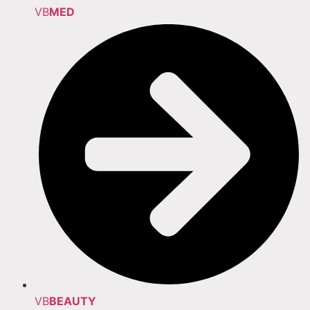
VB
MED
VB
BEAUTY