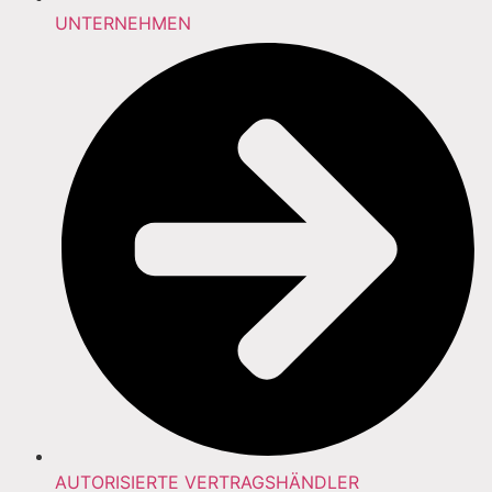
UNTERNEHMEN
AUTORISIERTE VERTRAGSHÄNDLER