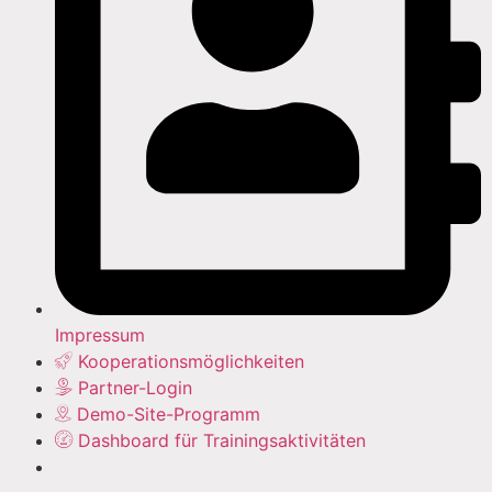
Impressum
Kooperationsmöglichkeiten
Partner-Login
Demo-Site-Programm
Dashboard für Trainingsaktivitäten