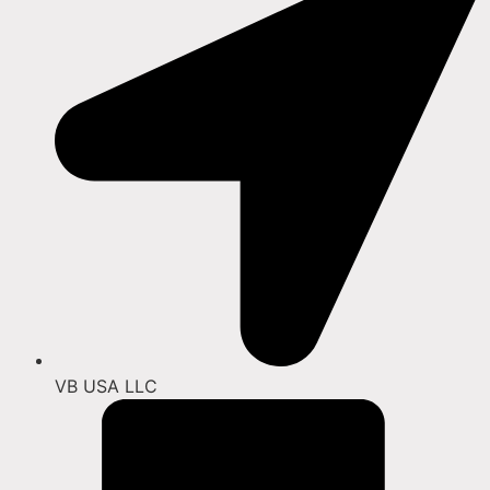
VB USA LLC