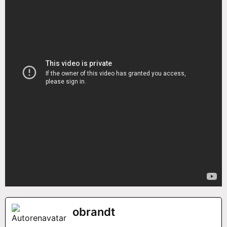
obrandt