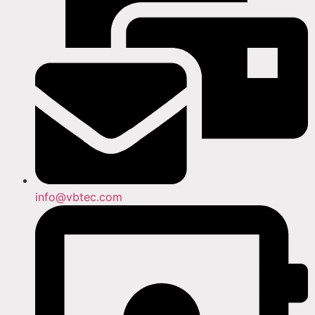
info@vbtec.com