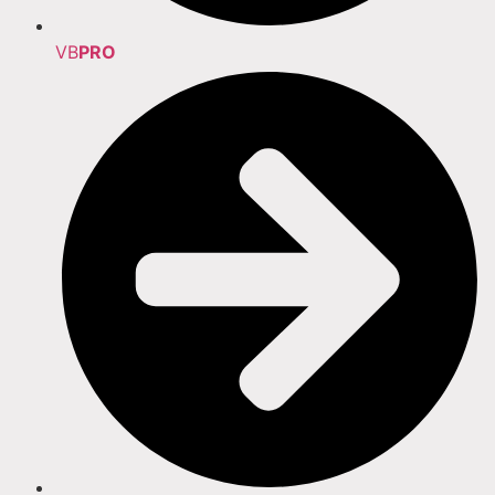
VB
PRO