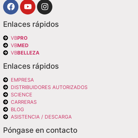
Enlaces rápidos
VB
PRO
VB
MED
VB
BELLEZA
Enlaces rápidos
EMPRESA
DISTRIBUIDORES AUTORIZADOS
SCIENCE
CARRERAS
BLOG
ASISTENCIA / DESCARGA
Póngase en contacto