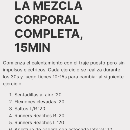
LA MEZCLA
CORPORAL
COMPLETA,
15MIN
Comienza el calentamiento con el traje puesto pero sin
impulsos eléctricos. Cada ejercicio se realiza durante
los 30s y luego tienes 10-15s para cambiar al siguiente
ejercicio.
Sentadillas al aire '20
Flexiones elevadas '20
Saltos L/R '20
Runners Reaches R '20
Runners Reaches L '20
Apertura de cadera con estocada lateral '20