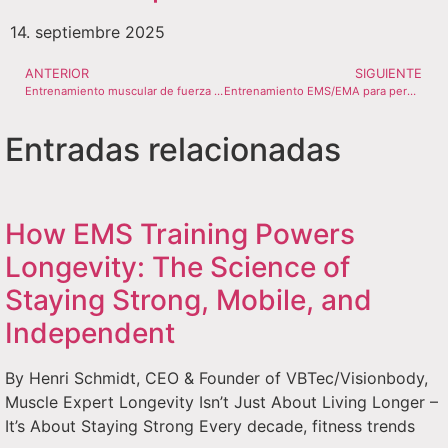
14. septiembre 2025
ANTERIOR
SIGUIENTE
Entrenamiento muscular de fuerza EMS/EMA
Entrenamiento EMS/EMA para perder grasa
Entradas relacionadas
How EMS Training Powers
Longevity: The Science of
Staying Strong, Mobile, and
Independent
By Henri Schmidt, CEO & Founder of VBTec/Visionbody,
Muscle Expert Longevity Isn’t Just About Living Longer –
It’s About Staying Strong Every decade, fitness trends