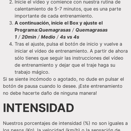
Inicie el vídeo y comience con nuestra rutina de
calentamiento de 5-7 minutos, que es una parte
importante de cada entrenamiento.
A continuación, inicie el Box y ajuste el
Programa:
Quemagrasas
/
Quemagrasas
1
/
20min
/
Medio
/
4s vs 4s
Tras el ajuste, pulsa el botón de inicio y vuelve a
iniciar el vídeo de entrenamiento. A partir de ahora
sólo tienes que seguir las instrucciones del vídeo
de entrenamiento y dejar que el traje haga su
trabajo mágico.
Si se siente incómodo o agotado, no dude en pulsar el
botón de pausa cuando lo desee. ¡Este entrenamiento
no debe hacerte daño de ninguna manera!
INTENSIDAD
Nuestros porcentajes de intensidad (%) no son iguales a
los pesos (Kg), la velocidad (km/h) o la sensación de