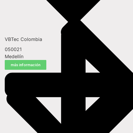
VBTec Colombia
050021
Medellín
más información