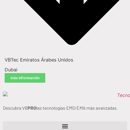
VBTec Emiratos Árabes Unidos
Dubai
más información
Descubra VB
PRO
las tecnologías EMS/EMA más avanzadas.