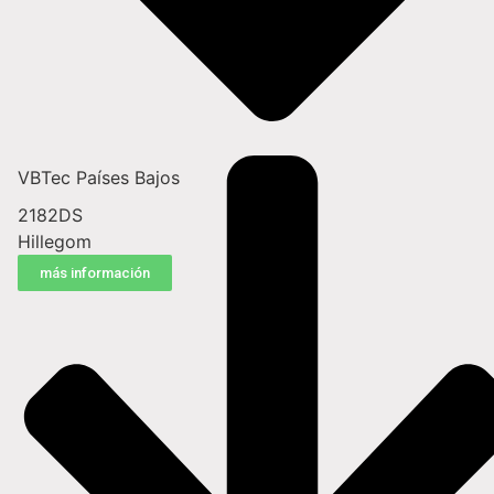
VBTec Países Bajos
2182DS
Hillegom
más información