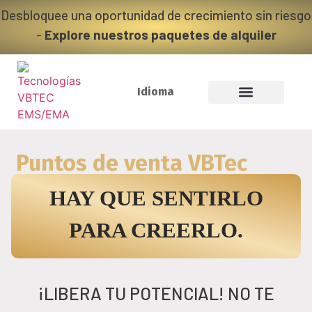
Desbloquee una oportunidad de crecimiento sin riesgo
-
Explore nuestros paquetes de alquiler
Idioma
Puntos de venta VBTec
HAY QUE SENTIRLO
PARA CREERLO.
¡LIBERA TU POTENCIAL! NO TE