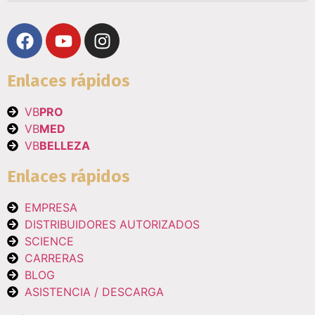
Enlaces rápidos
VB
PRO
VB
MED
VB
BELLEZA
Enlaces rápidos
EMPRESA
DISTRIBUIDORES AUTORIZADOS
SCIENCE
CARRERAS
BLOG
ASISTENCIA / DESCARGA