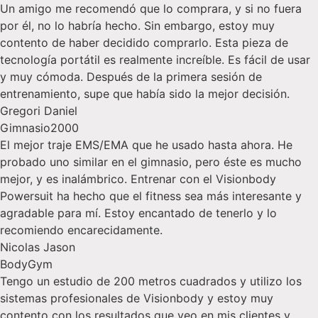
Un amigo me recomendó que lo comprara, y si no fuera
por él, no lo habría hecho. Sin embargo, estoy muy
contento de haber decidido comprarlo. Esta pieza de
tecnología portátil es realmente increíble. Es fácil de usar
y muy cómoda. Después de la primera sesión de
entrenamiento, supe que había sido la mejor decisión.
Gregori Daniel
Gimnasio2000
El mejor traje EMS/EMA que he usado hasta ahora. He
probado uno similar en el gimnasio, pero éste es mucho
mejor, y es inalámbrico. Entrenar con el Visionbody
Powersuit ha hecho que el fitness sea más interesante y
agradable para mí. Estoy encantado de tenerlo y lo
recomiendo encarecidamente.
Nicolas Jason
BodyGym
Tengo un estudio de 200 metros cuadrados y utilizo los
sistemas profesionales de Visionbody y estoy muy
contento con los resultados que veo en mis clientes y