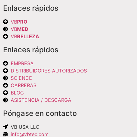
Enlaces rápidos
VB
PRO
VB
MED
VB
BELLEZA
Enlaces rápidos
EMPRESA
DISTRIBUIDORES AUTORIZADOS
SCIENCE
CARRERAS
BLOG
ASISTENCIA / DESCARGA
Póngase en contacto
VB USA LLC
info@vbtec.com