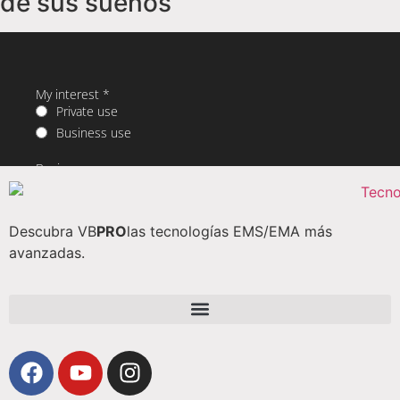
de sus sueños
Descubra VB
PRO
las tecnologías EMS/EMA más
avanzadas.