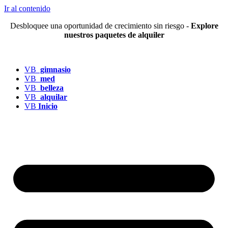
Ir al contenido
Desbloquee una oportunidad de crecimiento sin riesgo -
Explore
nuestros paquetes de alquiler
VB
gimnasio
VB
med
VB
belleza
VB
alquilar
VB
Inicio