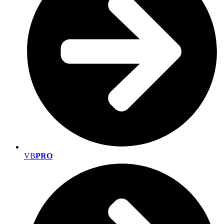
VB
PRO