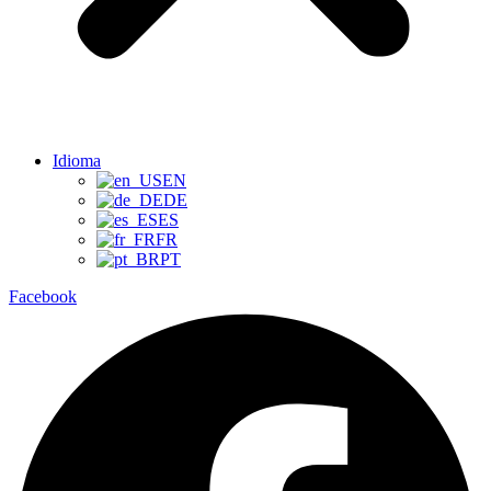
Idioma
EN
DE
ES
FR
PT
Facebook