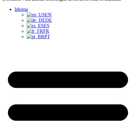
Idioma
EN
DE
ES
FR
PT