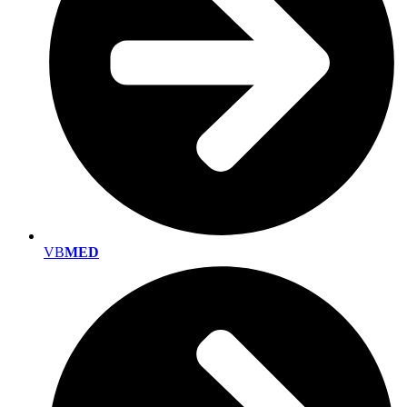
VB
MED