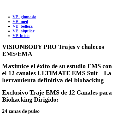
VB
gimnasio
VB
med
VB
belleza
VB
alquilar
VB
Inicio
VISIONBODY PRO
Trajes y chalecos
EMS/EMA
Maximice el éxito de su estudio EMS con
el
12 canales
ULTIMATE EMS Suit –
La
herramienta definitiva del biohacking
Exclusivo Traje EMS de 12 Canales para
Biohacking Dirigido:
24 zonas de pulso