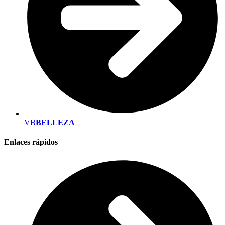
VB
BELLEZA
Enlaces rápidos