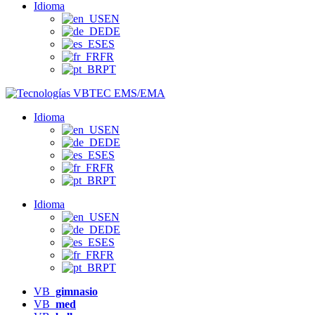
Idioma
EN
DE
ES
FR
PT
Idioma
EN
DE
ES
FR
PT
Idioma
EN
DE
ES
FR
PT
VB
gimnasio
VB
med