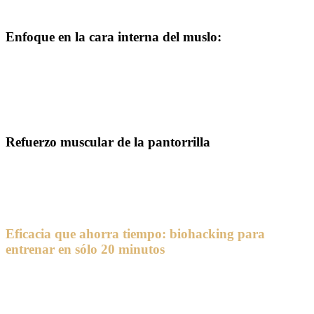
confort.
Enfoque en la cara interna del muslo:
Las almohadillas EMS específicas estimulan la parte interna de los
muslos, que a menudo se pasa por alto, reduciendo la celulitis y
tonificando para conseguir un aspecto más firme, al tiempo que
contribuyen a los objetivos del biohacking, como la mejora de la
circulación y la estabilidad central.
Refuerzo muscular de la pantorrilla
Los electrodos adicionales para pantorrillas ayudan a los clientes a
fortalecer, definir y desarrollar la musculatura de las pantorrillas, lo
que resulta perfecto para el rendimiento atlético y un aspecto más
esculpido.
Eficacia que ahorra tiempo: biohacking para
entrenar en sólo 20 minutos
Una de las mayores ventajas de la formación en EMS/EMA es su
inigualable eficacia, exactamente lo que necesitan los clientes en el
vertiginoso mundo actual.
Con nuestra avanzada tecnología de