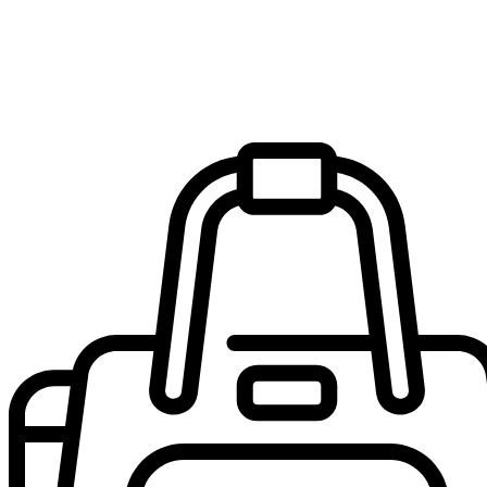
biohacking EMS-EMA, los clientes pueden experimentar un
entrenamiento de cuerpo completo en sólo 20 minutos.
que les
permite obtener los máximos resultados aprovechando al máximo su
tiempo.