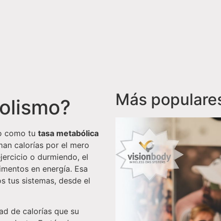
Más populare
olismo?
do como tu
tasa metabólica
an calorías por el mero
jercicio o durmiendo, el
limentos en energía. Esa
s tus sistemas, desde el
d de calorías que su