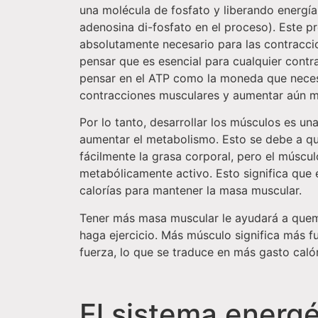
una molécula de fosfato y liberando energía
adenosina di-fosfato en el proceso). Este 
absolutamente necesario para las contracc
pensar que es esencial para cualquier cont
pensar en el ATP como la moneda que nece
contracciones musculares y aumentar aún m
Por lo tanto, desarrollar los músculos es un
aumentar el metabolismo. Esto se debe a q
fácilmente la grasa corporal, pero el múscul
metabólicamente activo. Esto significa que
calorías para mantener la masa muscular.
Tener más masa muscular le ayudará a que
haga ejercicio. Más músculo significa más 
fuerza, lo que se traduce en más gasto calór
El sistema energ