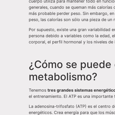
cuerpo utiliza para mantener todo en funci
generales, cuando se queman más calorías 
más probable perder peso. Sin embargo, en 
peso, las calorías son sólo una pieza de u
Por supuesto, existe una gran variabilidad 
persona debido a variables como la edad, e
corporal, el perfil hormonal y los niveles de
¿Cómo se puede e
metabolismo?
Tenemos
tres grandes sistemas energétic
el entrenamiento. El ATP es una importante 
La adenosina-trifosfato (ATP) es el centro 
energéticos. Crea energía para que los mú