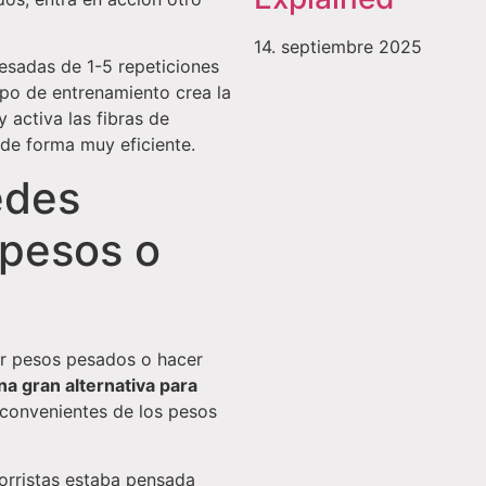
14. septiembre 2025
pesadas de 1-5 repeticiones
tipo de entrenamiento crea la
 activa las fibras de
 de forma muy eficiente.
edes
 pesos o
ar pesos pesados o hacer
a gran alternativa para
nconvenientes de los pesos
orristas estaba pensada