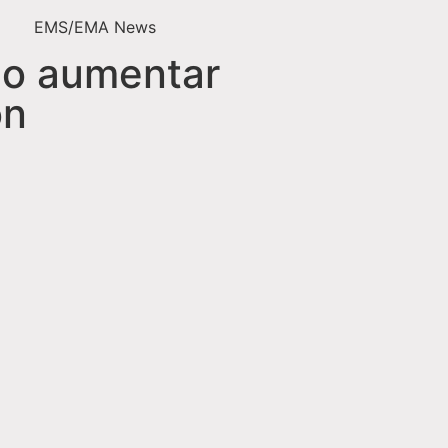
EMS/EMA News
o aumentar
on