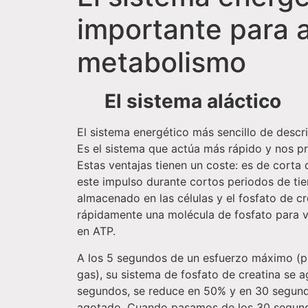
importante para 
metabolismo
El sistema aláctico
El sistema energético más sencillo de describ
Es el sistema que actúa más rápido y nos p
Estas ventajas tienen un coste: es de corta
este impulso durante cortos periodos de tie
almacenado en las células y el fosfato de c
rápidamente una molécula de fosfato para v
en ATP.
A los 5 segundos de un esfuerzo máximo (pi
gas), su sistema de fosfato de creatina se a
segundos, se reduce en 50% y en 30 segun
agotado. Cuando pasamos de los 30 segundo