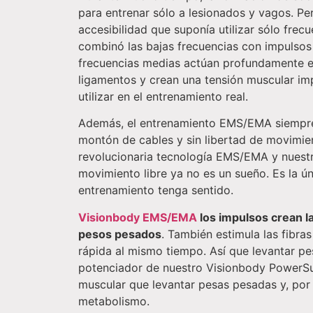
para entrenar sólo a lesionados y vagos. Pe
accesibilidad que suponía utilizar sólo frec
combinó las bajas frecuencias con impulsos
frecuencias medias actúan profundamente e
ligamentos y crean una tensión muscular im
utilizar en el entrenamiento real.
Además, el entrenamiento EMS/EMA siempr
montón de cables y sin libertad de movimie
revolucionaria tecnología EMS/EMA y nuestr
movimiento libre ya no es un sueño. Es la ú
entrenamiento tenga sentido.
Visionbody EMS/EMA
los impulsos crean l
pesos pesados
. También estimula las fibra
rápida al mismo tiempo. Así que levantar pe
potenciador de nuestro Visionbody PowerSui
muscular que levantar pesas pesadas y, por 
metabolismo.