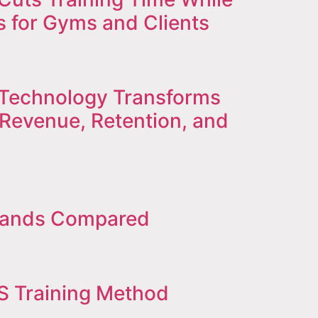
s for Gyms and Clients
echnology Transforms
 Revenue, Retention, and
rands Compared
 Training Method