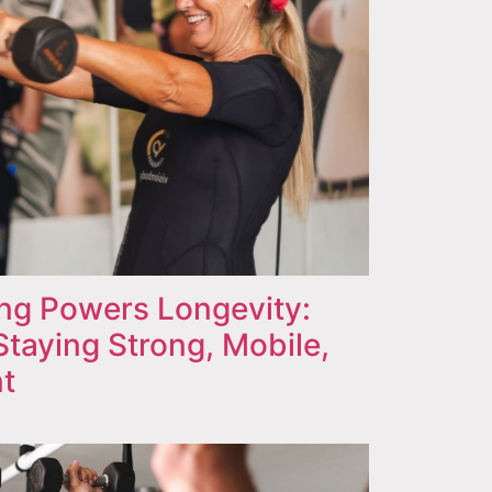
ng Powers Longevity:
Staying Strong, Mobile,
t