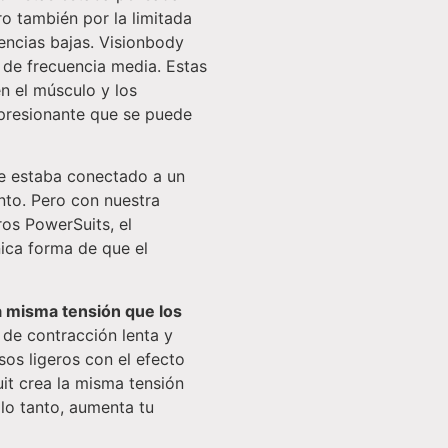
ro también por la limitada
uencias bajas. Visionbody
 de frecuencia media. Estas
n el músculo y los
presionante que se puede
e estaba conectado a un
nto. Pero con nuestra
os PowerSuits, el
nica forma de que el
a misma tensión que los
s de contracción lenta y
sos ligeros con el efecto
t crea la misma tensión
lo tanto, aumenta tu