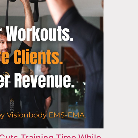
ts Training Time While