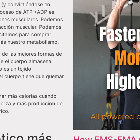
 (y convirtiéndose en
proceso de ATP->ADP es
iones musculares. Podemos
racción muscular. Podemos
sitamos para comprar
ás nuestro metabolismo.
a de las mejores formas de
ue el cuerpo almacena
o es un tejido
 el cuerpo tiene que quemar
mar más calorías cuando
fuerza y más producción de
ico.
ético más
How EMS-EMA Cu