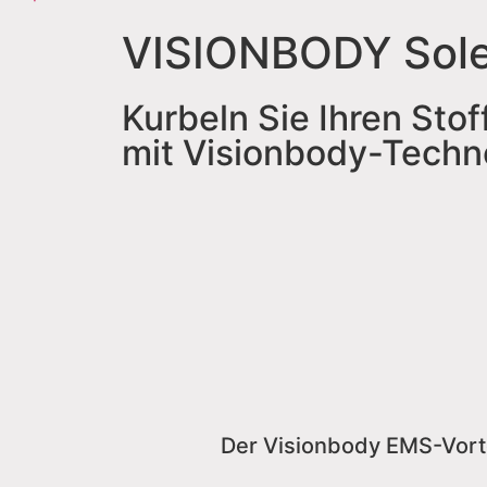
VISIONBODY
Sol
Kurbeln Sie Ihren Stof
mit Visionbody-Techn
Der Visionbody EMS-Vort