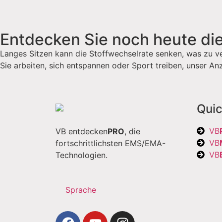
Entdecken Sie noch heute die
Langes Sitzen kann die Stoffwechselrate senken, was zu ve
Sie arbeiten, sich entspannen oder Sport treiben, unser An
Quic
VB
VB entdecken
PRO
, die
VB
fortschrittlichsten EMS/EMA-
VB
Technologien.
Sprache