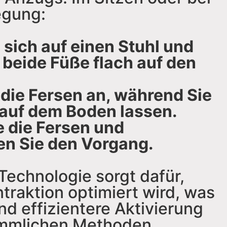
egung:
 sich auf einen Stuhl und
e beide Füße flach auf den
die Fersen an, während Sie
 auf dem Boden lassen.
 die Fersen und
en Sie den Vorgang.
echnologie sorgt dafür,
traktion optimiert wird, was
und effizientere Aktivierung
ömmlichen Methoden