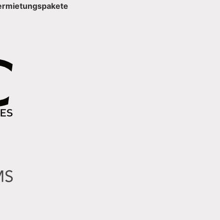
ermietungspakete