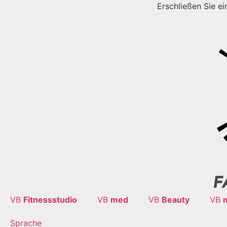
Erschließen Sie e
VB
Fitnessstudio
VB
med
VB
Beauty
VB
Sprache