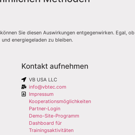
S
können Sie diesen Auswirkungen entgegenwirken. Egal, ob
d und energiegeladen zu bleiben.
Kontakt aufnehmen
VB USA LLC
info@vbtec.com
Impressum
Kooperationsmöglichkeiten
Partner-Login
Demo-Site-Programm
Dashboard für
Trainingsaktivitäten