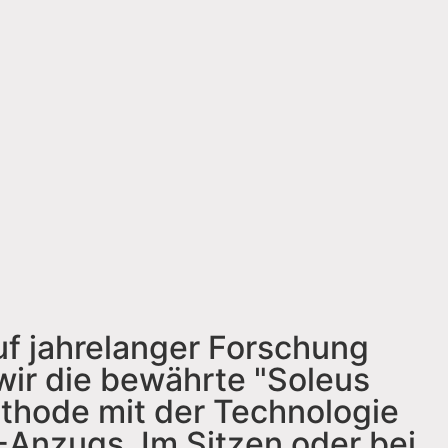
f jahrelanger Forschung
wir die bewährte "Soleus
hode mit der Technologie
Anzugs. Im Sitzen oder bei