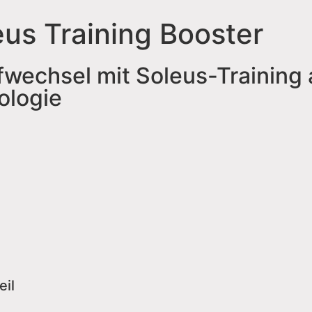
eus Training Booster
fwechsel mit Soleus-Training 
ologie
eil