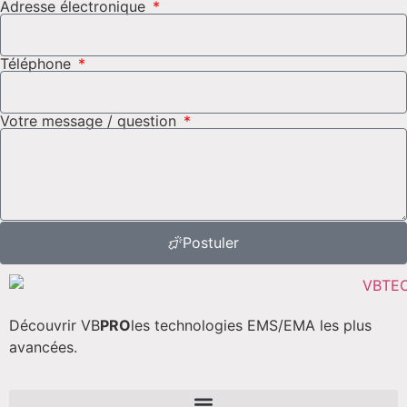
Adresse électronique
Téléphone
Votre message / question
Postuler
Découvrir VB
PRO
les technologies EMS/EMA les plus
avancées.