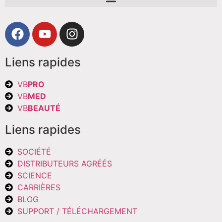
Liens rapides
VB
PRO
VB
MED
VB
BEAUTÉ
Liens rapides
SOCIÉTÉ
DISTRIBUTEURS AGRÉÉS
SCIENCE
CARRIÈRES
BLOG
SUPPORT / TÉLÉCHARGEMENT